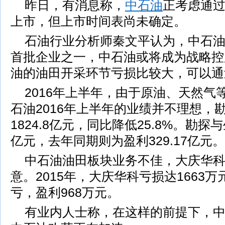
昨日，有消息称，
中石油
正考虑通
上市，但上市时间表尚未确定。
石油行业分析师秦文平认为，中石
首批企业之一，中石油或将成为战略控
油的油田开采环节亏损比较大，可以通
2016年上半年，由于原油、天然气
石油2016年上半年的业绩并不理想，
1824.8亿元，同比降低25.8%。勘探
亿元，去年同期则为盈利329.17亿元。
中石油油田板块业务不佳，大庆华
意。2015年，大庆华科亏损达1663万
亏，盈利968万元。
有业内人士称，在这样的前提下，