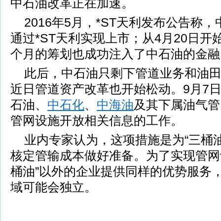
中石油改革正在加速。
2016年5月，*ST天利发布公告称
通过*ST天利实现上市；从4月20日开
个月的筹划也成功注入了中石油的金融
此后，中石油只剩下管道业务和油
近日管道资产改革也开始松动。9月7
石油、
中石化
、
中海油
及其下属油气管
管网设施开放相关信息的工作。
业内专家认为，这项措施是为“三桶
核定管输成本做好准备。为了实现管网
桶油”以外的企业提供同样的优势服务
域可能会独立。