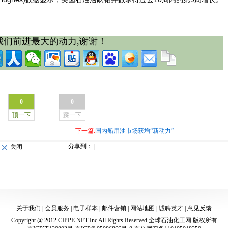
我们前进最大的动力,谢谢！
0
0
顶一下
踩一下
下一篇:
国内船用油市场获增“新动力”
分享到：
|
关闭
关于我们
|
会员服务
|
电子样本
|
邮件营销
|
网站地图
|
诚聘英才
|
意见反馈
Copyright @ 2012 CIPPE.NET Inc All Rights Reserved
全球石油化工网
版权所有