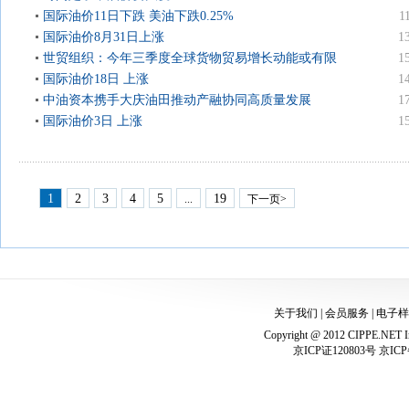
国际油价11日下跌 美油下跌0.25%
1
国际油价8月31日上涨
1
世贸组织：今年三季度全球货物贸易增长动能或有限
1
国际油价18日 上涨
1
中油资本携手大庆油田推动产融协同高质量发展
1
国际油价3日 上涨
1
1
2
3
4
5
19
...
下一页>
关于我们
|
会员服务
|
电子样
Copyright @ 2012 CIPPE.NET In
京ICP证120803号 京ICP