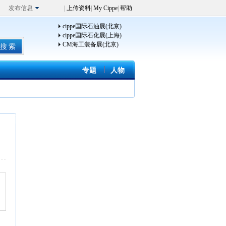
发布信息
|
上传资料
|
My Cippe
|
帮助
cippe国际石油展(北京)
cippe国际石化展(上海)
CM海工装备展(北京)
专题
人物
、