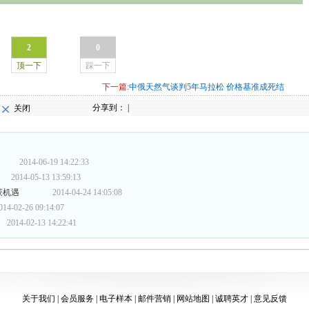
2
0
顶一下
踩一下
下一篇:
中俄天然气谈判5年马拉松 价格基准成死结
分享到：
|
关闭
2014-06-19 14:22:33
2014-05-13 13:59:13
获机遇
2014-04-24 14:05:08
014-02-26 09:14:07
2014-02-13 14:22:41
关于我们
|
会员服务
|
电子样本
|
邮件营销
|
网站地图
|
诚聘英才
|
意见反馈