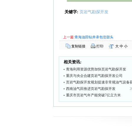
关键字:
页岩气勘探开发
上一篇:
青海油田钻井承包尝甜头
复制链接
打印
大
中
小
相关资讯:
青海利用资源优势加快页岩气勘探开发
重庆与央企合建页岩气勘探开发公司
页岩气勘探开发规划提速非常规油气设备
西南油气田推进页岩气勘探开发
2
重庆市页岩气年产能突破7亿立方米