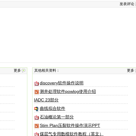
发表评论
更多
其他相关资料：
更多
discovery软件操作说明
测井处理软件powlog使用介绍
IADC 23部分
曲线拟合软件
石油概论第一部分
Stim Plan压裂软件操作演示PPT
煤层气专用数模软件教程（英文）