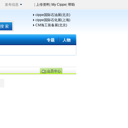
发布信息
|
上传资料
|
My Cippe
|
帮助
cippe国际石油展(北京)
cippe国际石化展(上海)
CM海工装备展(北京)
专题
人物