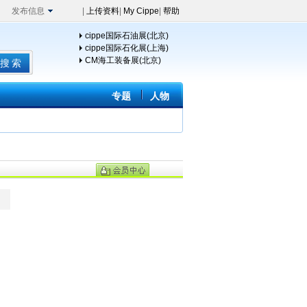
发布信息
|
上传资料
|
My Cippe
|
帮助
cippe国际石油展(北京)
cippe国际石化展(上海)
CM海工装备展(北京)
专题
人物