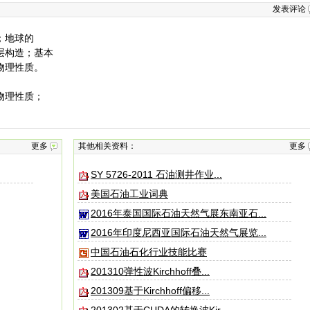
发表评论
；地球的
层构造；基本
物理性质。
物理性质；
更多
其他相关资料：
更多
SY 5726-2011 石油测井作业...
美国石油工业词典
2016年泰国国际石油天然气展东南亚石...
2016年印度尼西亚国际石油天然气展览...
中国石油石化行业技能比赛
201310弹性波Kirchhoff叠...
201309基于Kirchhoff偏移...