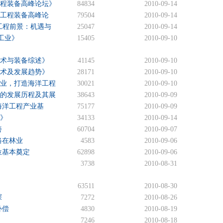
与工程装备高峰论坛》
84834
2010-09-14
与工程装备高峰论
79504
2010-09-14
海洋工程前景：机遇与
25047
2010-09-14
中的工业》
15405
2010-09-10
技术与装备综述》
41145
2010-09-10
技术及发展趋势》
28171
2010-09-10
造业，打造海洋工程
30021
2010-09-10
备的发展历程及其展
38643
2010-09-09
海洋工程产业基
75177
2010-09-09
计》
34133
2010-09-14
善
60704
2010-09-07
路在林业
4583
2010-09-06
位基本奠定
62898
2010-09-06
3738
2010-08-31
63511
2010-08-30
探
7272
2010-08-26
补偿
4830
2010-08-19
7246
2010-08-18