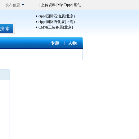
发布信息
|
上传资料
|
My Cippe
|
帮助
cippe国际石油展(北京)
cippe国际石化展(上海)
CM海工装备展(北京)
专题
人物