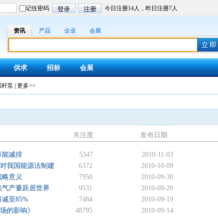
资讯
产品
企业
会展
供求
招标
会展
螺杆泵
|
更多>>
关注度
发布日期
节能减排
5347
2010-11-03
》对我国能源法制建
6372
2010-10-09
战略意义
7950
2010-09-30
然气产量跃居世界
9531
2010-09-20
减至85%
7484
2010-09-19
市场的影响》
48795
2010-09-14