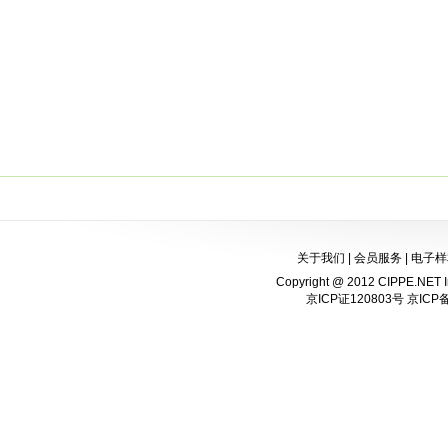
关于我们
|
会员服务
|
电子样
Copyright @ 2012 CIPPE.NET In
京ICP证120803号 京ICP