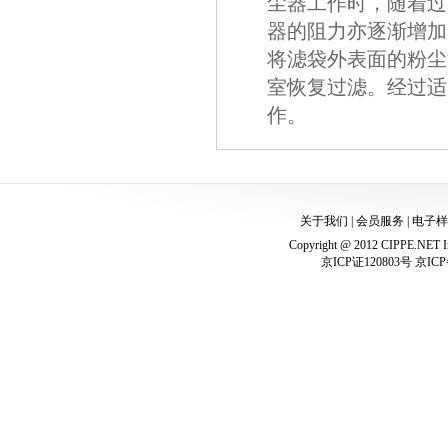
尘器工作时，随着过
器的阻力亦逐渐增加
将滤袋外表面的粉尘
室恢复过滤。经过适
作。
关于我们
|
会员服务
|
电子样
Copyright @ 2012 CIPPE.NET In
京ICP证120803号 京ICP