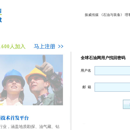
振威传媒
《石油与装备》
理
全球石油网用户找回密码
用户名
邮 箱
行业，涵盖地质勘探、油气藏、钻