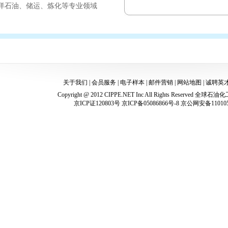
洋石油、储运、炼化等专业领域
关于我们
|
会员服务
|
电子样本
|
邮件营销
|
网站地图
|
诚聘英
Copyright @ 2012 CIPPE.NET Inc All Rights Reserved
全球石油化
京ICP证120803号 京ICP备05086866号-8 京公网安备110105