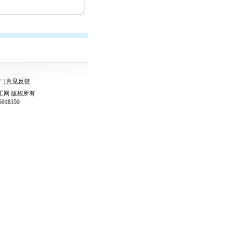
才
|
意见反馈
工网
版权所有
018350