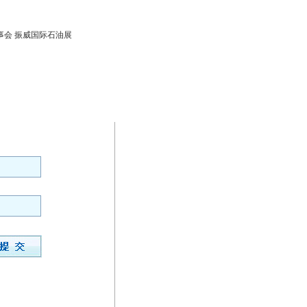
事会
振威国际石油展