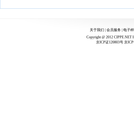
关于我们
|
会员服务
|
电子样
Copyright @ 2012 CIPPE.NET In
京ICP证120803号 京ICP