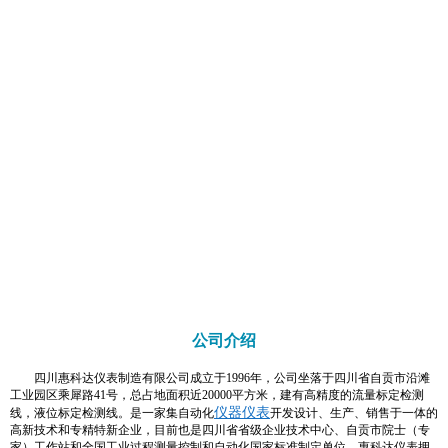
公司介绍
四川惠科达仪表制造有限公司成立于1996年，公司坐落于四川省自贡市沿滩
工业园区乘犀路41号，总占地面积近20000平方米，建有高精度的流量标定检测
仪器仪表
线，液位标定检测线。是一家集自动化
开发设计、生产、销售于一体的
高新技术和专精特新企业，目前也是四川省省级企业技术中心、自贡市院士（专
家）工作站和全国工业过程测量控制和自动化国家标准制定单位。惠科达仪表拥