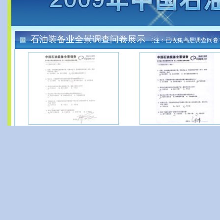
石油装备业全景调查问卷展示
（注：已收集高层调查问卷3
江苏金石总经理 邓学风
山东青能董事长/总经理 郭
（点击缩略图或人物查看大图）
（点击缩略图或人物查看大图