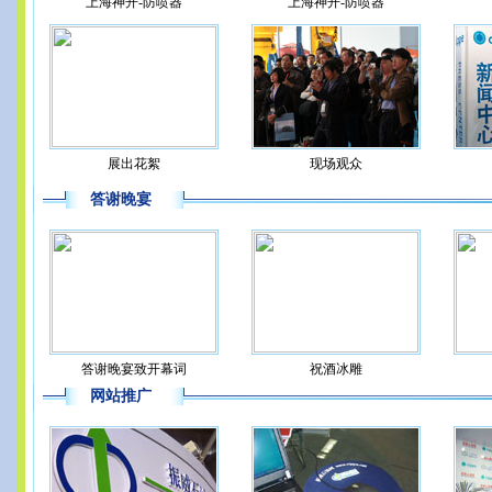
上海神开-防喷器
上海神开-防喷器
展出花絮
现场观众
答谢晚宴
答谢晚宴致开幕词
祝酒冰雕
网站推广