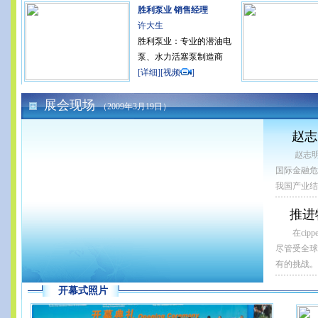
胜利泵业 销售经理
许大生
胜利泵业：专业的潜油电
泵、水力活塞泵制造商
[
详细
][
视频
]
展会现场
（2009年3月19日）
赵志
赵志明
国际金融危
我国产业结
推进
在ci
尽管受全球
有的挑战。
开幕式照片