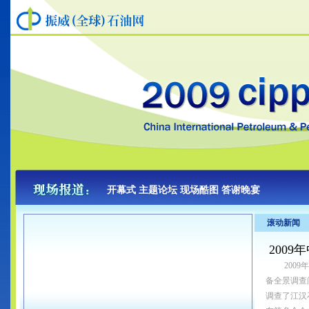
开幕式
主题论坛
现场酷图
答谢晚宴
200
200
备全景调查
调查了江汉