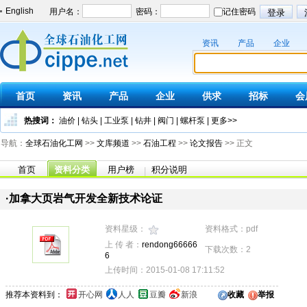
English
资讯
产品
企业
首页
资讯
产品
企业
供求
招标
会
热搜词：
油价
|
钻头
|
工业泵
|
钻井
|
阀门
|
螺杆泵
|
更多>>
导航：
全球石油化工网
>>
文库频道
>>
石油工程
>>
论文报告
>> 正文
首页
资料分类
用户榜
积分说明
|
·加拿大页岩气开发全新技术论证
资料星级：
资料格式：pdf
上 传 者：
rendong66666
下载次数：2
6
上传时间：2015-01-08 17:11:52
推荐本资料到：
开心网
人人
豆瓣
新浪
收藏
举报