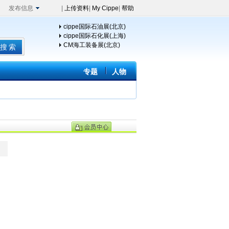
发布信息
|
上传资料
|
My Cippe
|
帮助
cippe国际石油展(北京)
cippe国际石化展(上海)
CM海工装备展(北京)
专题
人物