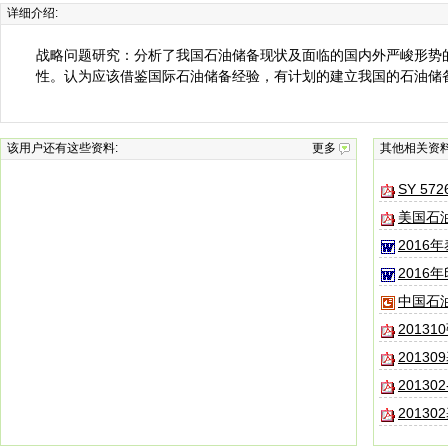
详细介绍:
战略问题研究：分析了我国石油储备现状及面临的国内外严峻形势
性。认为应该借鉴国际石油储备经验，有计划的建立我国的石油储
该用户还有这些资料:
更多
其他相关资
SY 57
美国石
2016
2016
中国石
201310
201309
2013
20130